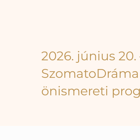
2026. június 20. 
SzomatoDráma
önismereti pro