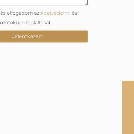
 és elfogadom az
Adatvédelmi
és
kozatokban foglaltakat.
Jelentkezem