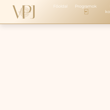
Főoldal
Programok
ko